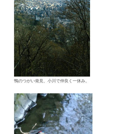
鴨のつがい発見、小川で仲良く一休み。