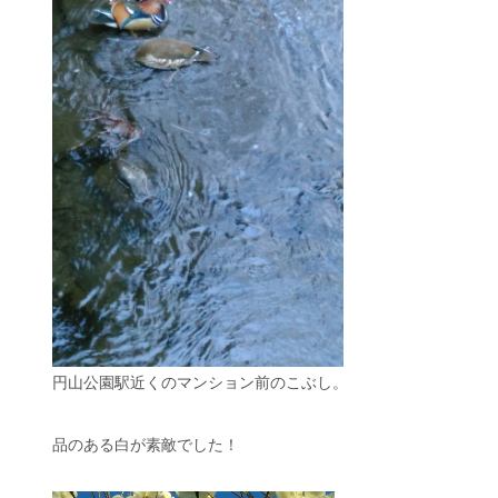
円山公園駅近くのマンション前のこぶし。
品のある白が素敵でした！