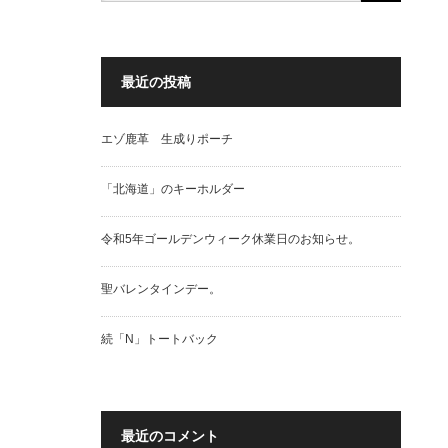
最近の投稿
エゾ鹿革 生成りポーチ
「北海道」のキーホルダー
令和5年ゴールデンウィーク休業日のお知らせ。
聖バレンタインデー。
続「N」トートバック
最近のコメント