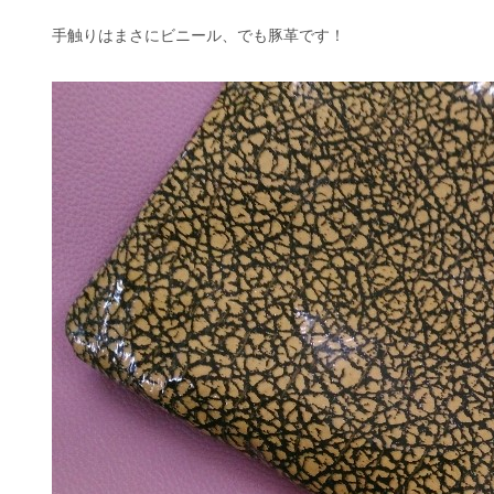
手触りはまさにビニール、でも豚革です！