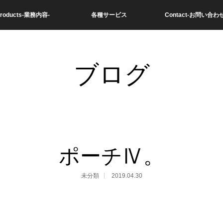
roducts-業務内容-
各種サービス
Contact-お問い合わせ
ブログ
ポーチⅣ。
未分類
2019.04.30