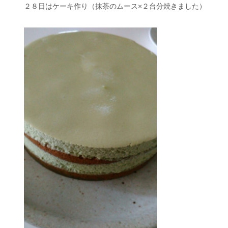
２８日はケーキ作り（抹茶のムース×２台分焼きました）