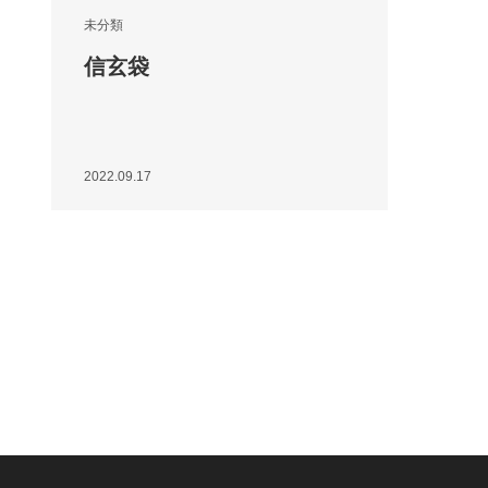
未分類
信玄袋
2022.09.17