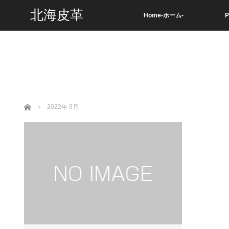
北海皮革
Home-ホーム-
P
ホーム
2022年 9月