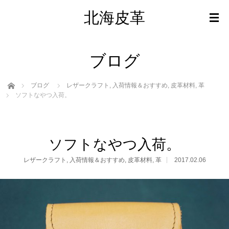
北海皮革
ブログ
ホーム
ブログ
レザークラフト
,
入荷情報＆おすすめ
,
皮革材料
,
革
ソフトなやつ入荷。
ソフトなやつ入荷。
レザークラフト
,
入荷情報＆おすすめ
,
皮革材料
,
革
2017.02.06