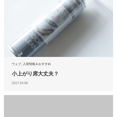
ウェブ
,
入荷情報＆おすすめ
小上がり席大丈夫？
2017.04.06