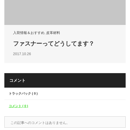
入荷情報＆おすすめ
,
皮革材料
ファスナーってどうしてます？
2017.10.26
コメント
トラックバック ( 0 )
コメント ( 0 )
この記事へのコメントはありません。