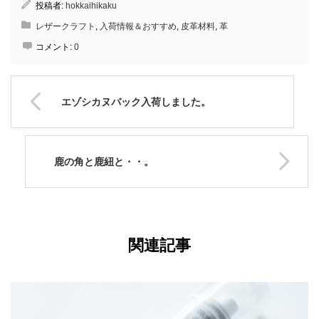
投稿者:
hokkaihikaku
レザークラフト
,
入荷情報＆おすすめ
,
皮革材料
,
革
コメント:
0
エゾシカヌバック入荷しました。
鹿の角と鹿紐と・・。
関連記事