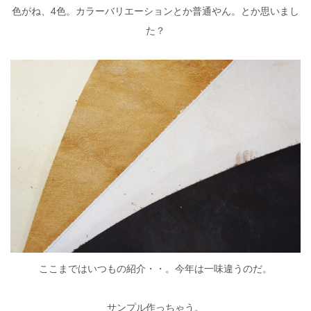
色がね、4色。カラーバリエーションとか普通やん。とか思いまし
た？
ここまではいつもの紹介・・。今年は一味違うのだ。
サンプル作っちゃう。