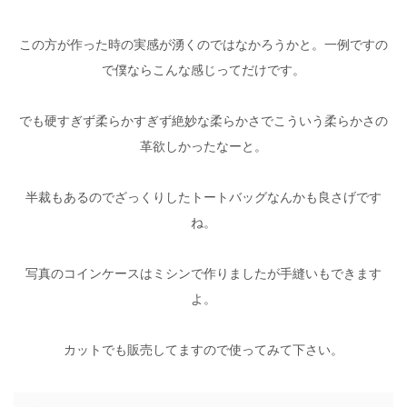
この方が作った時の実感が湧くのではなかろうかと。一例ですの
で僕ならこんな感じってだけです。
でも硬すぎず柔らかすぎず絶妙な柔らかさでこういう柔らかさの
革欲しかったなーと。
半裁もあるのでざっくりしたトートバッグなんかも良さげです
ね。
写真のコインケースはミシンで作りましたが手縫いもできます
よ。
カットでも販売してますので使ってみて下さい。