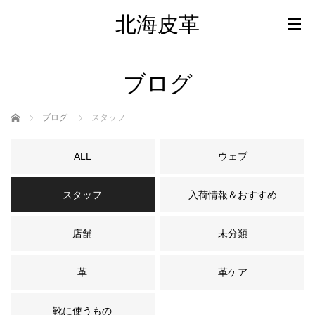
北海皮革
ブログ
ホーム
ブログ
スタッフ
ALL
ウェブ
スタッフ
入荷情報＆おすすめ
店舗
未分類
革
革ケア
靴に使うもの