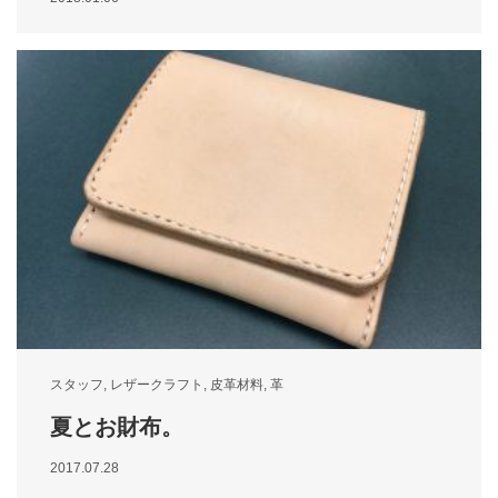
スタッフ
,
レザークラフト
,
皮革材料
,
革
夏とお財布。
2017.07.28