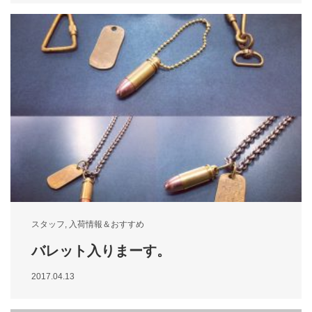
スタッフ
,
入荷情報＆おすすめ
バレット入りまーす。
2017.04.13