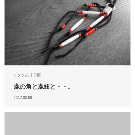
スタッフ
,
未分類
鹿の角と鹿紐と・・。
2017.02.09