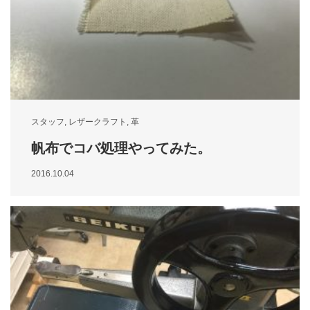
スタッフ
,
レザークラフト
,
革
帆布でコバ処理やってみた。
2016.10.04