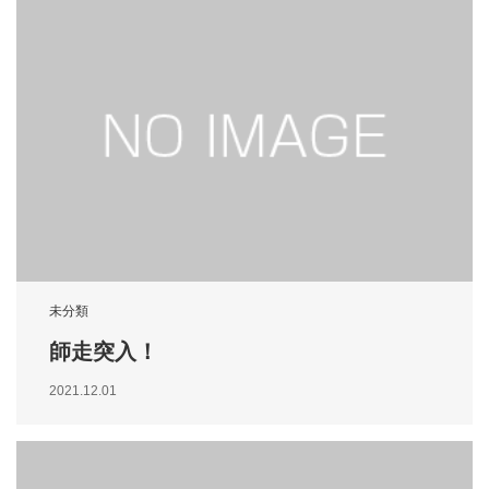
未分類
師走突入！
2021.12.01