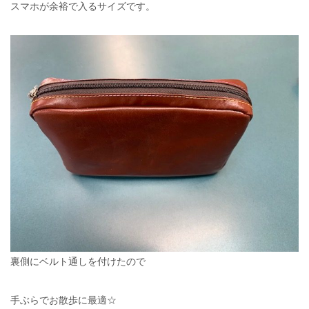
スマホが余裕で入るサイズです。
裏側にベルト通しを付けたので
手ぶらでお散歩に最適☆