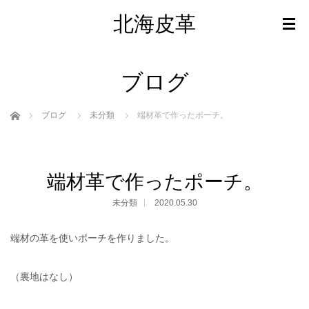
北海皮革
ブログ
ホーム
ブログ
未分類
端材革で作ったポーチ。
端材革で作ったポーチ。
未分類
2020.05.30
端材の革を使いポーチを作りました。
（裏地はなし）