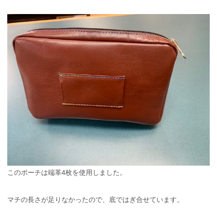
このポーチは端革4枚を使用しました。
マチの長さが足りなかったので、底ではぎ合せています。