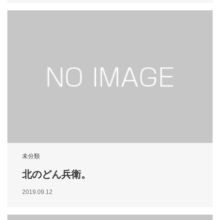
未分類
北のどん兵衛。
2019.09.12