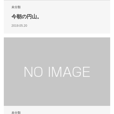
未分類
今朝の円山。
2019.05.20
未分類