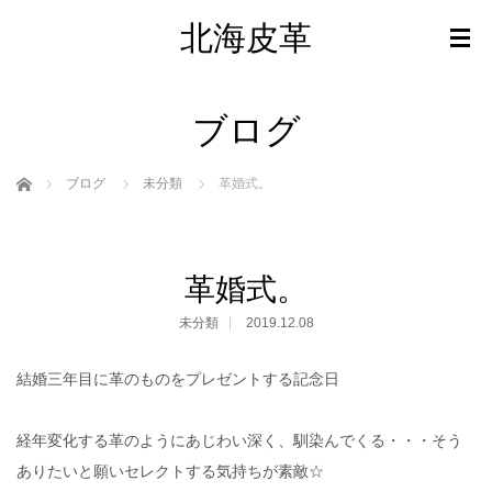
北海皮革
ブログ
ホーム
ブログ
未分類
革婚式。
革婚式。
未分類
2019.12.08
結婚三年目に革のものをプレゼントする記念日
経年変化する革のようにあじわい深く、馴染んでくる・・・そう
ありたいと願いセレクトする気持ちが素敵☆