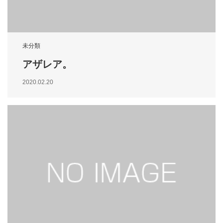
未分類
アザレア。
2020.02.20