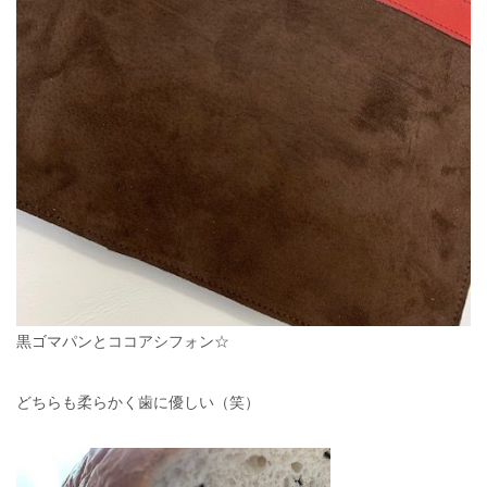
黒ゴマパンとココアシフォン☆
どちらも柔らかく歯に優しい（笑）