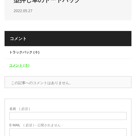
型押し革のトートバック
2022.05.27
コメント
トラックバック ( 0 )
コメント ( 0 )
この記事へのコメントはありません。
名前
( 必須 )
E-MAIL
( 必須 ) - 公開されません -