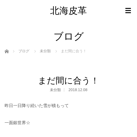
北海皮革
ブログ
ホーム
ブログ
未分類
まだ間に合う！
まだ間に合う！
未分類
2018.12.08
昨日一日降り続いた雪が積もって
一面銀世界☆