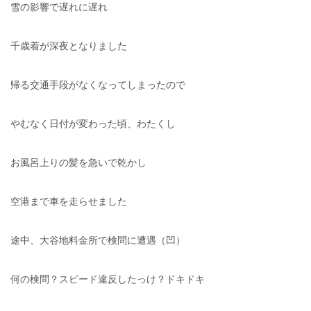
雪の影響で遅れに遅れ
千歳着が深夜となりました
帰る交通手段がなくなってしまったので
やむなく日付が変わった頃、わたくし
お風呂上りの髪を急いで乾かし
空港まで車を走らせました
途中、大谷地料金所で検問に遭遇（凹）
何の検問？スピード違反したっけ？ドキドキ