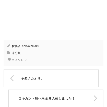
投稿者:
hokkaihikaku
未分類
コメント:
0
キタノカオリ。
コキカン・靴べら金具入荷しました！