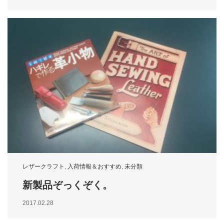
レザークラフト
,
入荷情報＆おすすめ
,
未分類
新製品ぞっくぞく。
2017.02.28