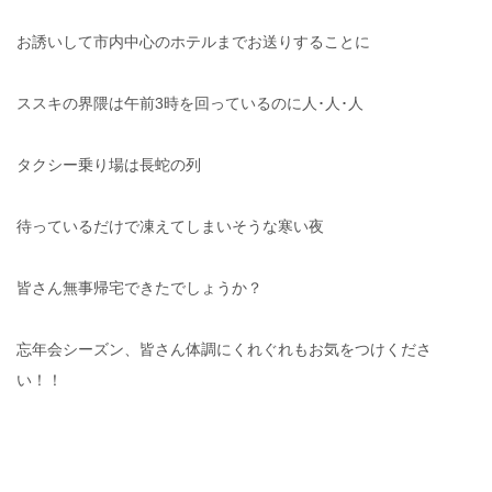
お誘いして市内中心のホテルまでお送りすることに
ススキの界隈は午前3時を回っているのに人･人･人
タクシー乗り場は長蛇の列
待っているだけで凍えてしまいそうな寒い夜
皆さん無事帰宅できたでしょうか？
忘年会シーズン、皆さん体調にくれぐれもお気をつけくださ
い！！