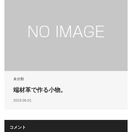
未分類
端材革で作る小物。
2019.06.01
コメント