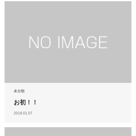
未分類
お初！！
2019.01.07