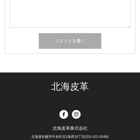
北海皮革
北海皮革株式会社
北海道札幌市中央区北1条西16丁目(011-611-8166)