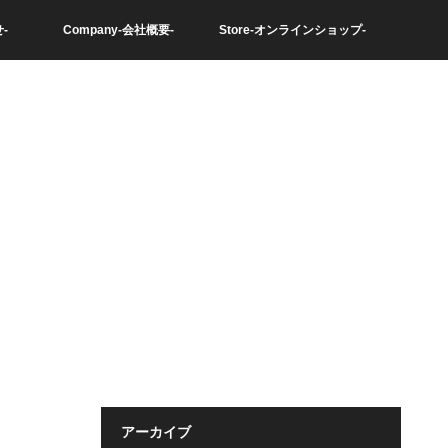
-
Company-会社概要-
Store-オンラインショップ-
。
アーカイブ