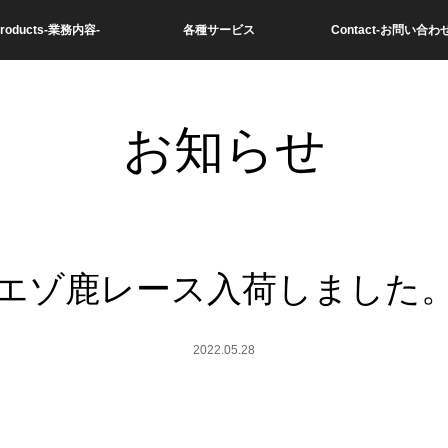
roducts-業務内容-
各種サービス
Contact-お問い合わせ
お知らせ
エゾ鹿レース入荷しました
2022.05.28