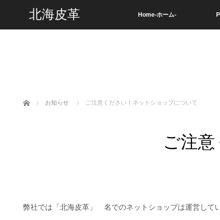
北海皮革
Home-ホーム-
P
ホーム
お知らせ
ご注意ください！ネットショップについて
ご注意
弊社では「北海皮革」 名でのネットショップは運営して