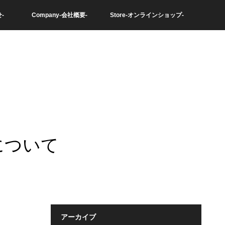
-
Company-会社概要-
Store-オンラインショップ-
について
アーカイブ